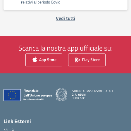
relativi al periodo Covid
Vedi tutti
Scarica la nostra app ufficiale su:
App Store
Play Store
ISTITUTO COMPRENSIVO STATALE
D. A. AZUNI
BUDDUSO'
— Visita la pagina iniziale della scuola
Link Esterni
MIUR