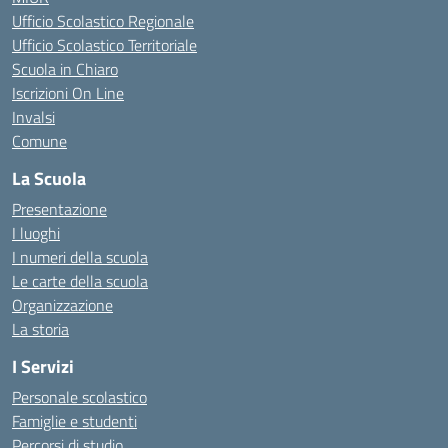
Ufficio Scolastico Regionale
Ufficio Scolastico Territoriale
Scuola in Chiaro
Iscrizioni On Line
Invalsi
Comune
La Scuola
Presentazione
I luoghi
I numeri della scuola
Le carte della scuola
Organizzazione
La storia
I Servizi
Personale scolastico
Famiglie e studenti
Percorsi di studio