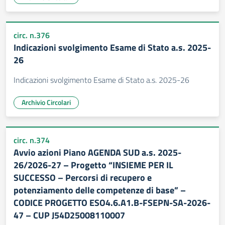
circ. n.376
Indicazioni svolgimento Esame di Stato a.s. 2025-
26
Indicazioni svolgimento Esame di Stato a.s. 2025-26
Archivio Circolari
circ. n.374
Avvio azioni Piano AGENDA SUD a.s. 2025-
26/2026-27 – Progetto “INSIEME PER IL
SUCCESSO – Percorsi di recupero e
potenziamento delle competenze di base” –
CODICE PROGETTO ESO4.6.A1.B-FSEPN-SA-2026-
47 – CUP J54D25008110007