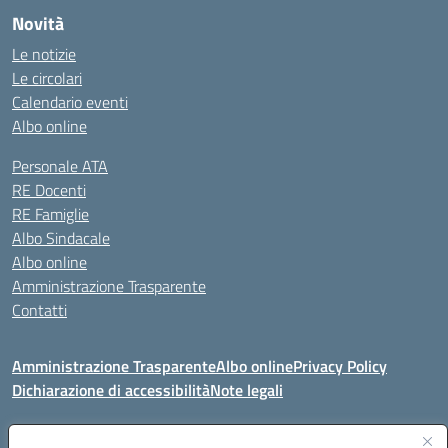
Novità
Le notizie
Le circolari
Calendario eventi
Albo online
Personale ATA
RE Docenti
RE Famiglie
Albo Sindacale
Albo online
Amministrazione Trasparente
Contatti
Amministrazione Trasparente
Albo online
Privacy Policy
Dichiarazione di accessibilità
Note legali
Seguici su: