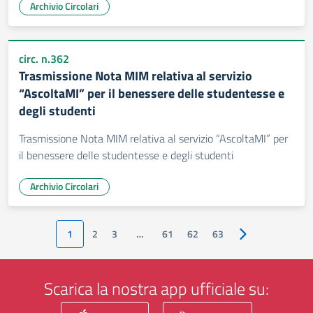
Archivio Circolari
circ. n.362
Trasmissione Nota MIM relativa al servizio
“AscoltaMI” per il benessere delle studentesse e
degli studenti
Trasmissione Nota MIM relativa al servizio “AscoltaMI” per
il benessere delle studentesse e degli studenti
Archivio Circolari
1
2
3
…
61
62
63
Pagina successiv
Scarica la nostra app ufficiale su: