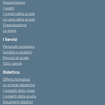
Presentazione
I luoghi
I numeri della scuola
Le carte della scuola
Organizzazione
La storia
I Servizi
Personale scolastico
Famiglie e studenti
Percorsi di studio
Tutti i servizi
Didattica
Offerta formativa
Le schede didattiche
I progetti delle classi
I progetti della scuola
Documenti didattici