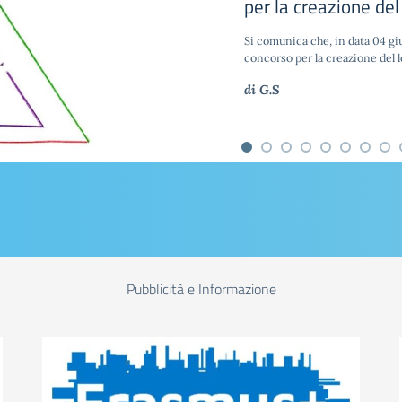
2026, 30-31 maggi
Si comunica che, nell’ambito del
Istituto quest’anno ha aderito
di G.S
Pubblicità e Informazione