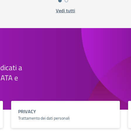
Vedi tutti
edicati a
e ATA e
PRIVACY
Trattamento dei dati personali