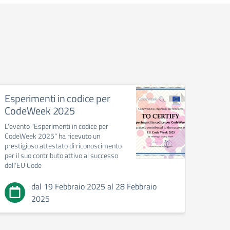
Esperimenti in codice per
Gior
CodeWeek 2025
Iniziat
Memor
L'evento "Esperimenti in codice per
CodeWeek 2025" ha ricevuto un
prestigioso attestato di riconoscimento
per il suo contributo attivo al successo
dell'EU Code
dal 19 Febbraio 2025 al 28 Febbraio
2025