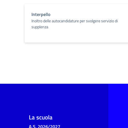
Interpello
Inoltro delle autocandidature per svolgere servizio di
supplenza
La scuola
A.S. 2026/2027