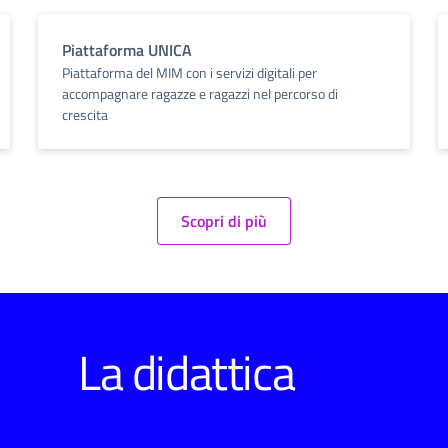
Piattaforma UNICA
Piattaforma del MIM con i servizi digitali per
accompagnare ragazze e ragazzi nel percorso di
crescita
Scopri di più
La didattica