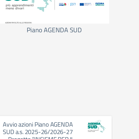
Piano AGENDA SUD
Avvio azioni Piano AGENDA
Conc
SUD a.s. 2025-26/2026-27
“Imp