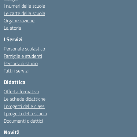
I numeri della scuola
Le carte della scuola
Organizzazione
La storia
I Servizi
Personale scolastico
Famiglie e studenti
Percorsi di studio
Tutti i servizi
Didattica
Offerta formativa
Le schede didattiche
I progetti delle classi
I progetti della scuola
Documenti didattici
Novità