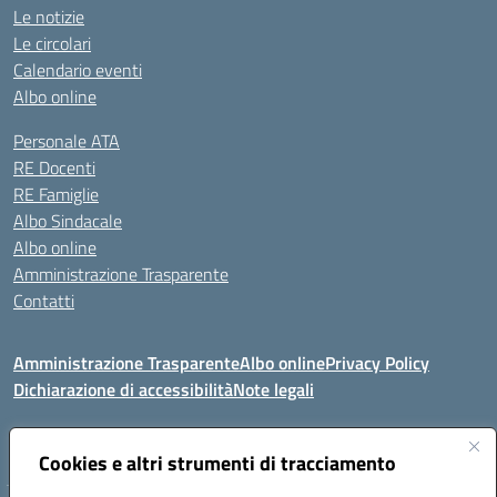
Le notizie
Le circolari
Calendario eventi
Albo online
Personale ATA
RE Docenti
RE Famiglie
Albo Sindacale
Albo online
Amministrazione Trasparente
Contatti
Amministrazione Trasparente
Albo online
Privacy Policy
Dichiarazione di accessibilità
Note legali
Seguici su:
Cookies e altri strumenti di tracciamento