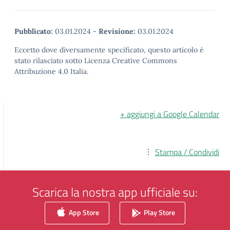
Pubblicato:
03.01.2024
-
Revisione:
03.01.2024
Eccetto dove diversamente specificato, questo articolo è
stato rilasciato sotto Licenza Creative Commons
Attribuzione 4.0 Italia.
+ aggiungi a Google Calendar
Stampa / Condividi
Scarica la nostra app ufficiale su:
App Store
Play Store