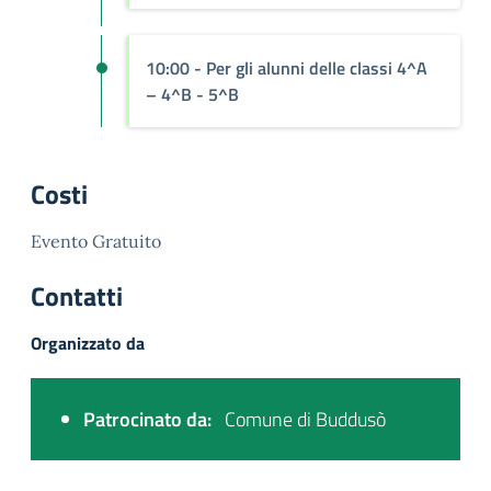
10:00
- Per gli alunni delle classi 4^A
– 4^B - 5^B
Costi
Evento Gratuito
Contatti
Organizzato da
Patrocinato da:
Comune di Buddusò