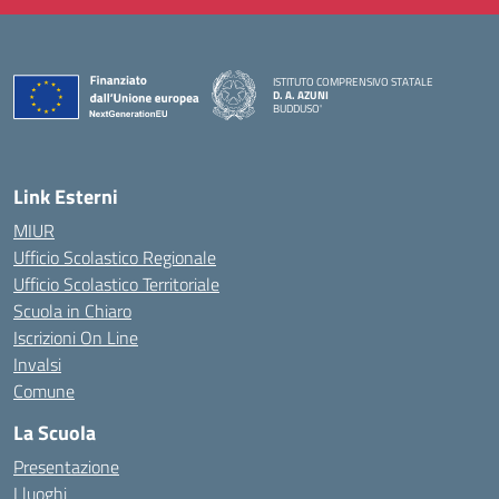
ISTITUTO COMPRENSIVO STATALE
D. A. AZUNI
BUDDUSO'
— Visita la pagina iniziale della scuola
Link Esterni
MIUR
Ufficio Scolastico Regionale
Ufficio Scolastico Territoriale
Scuola in Chiaro
Iscrizioni On Line
Invalsi
Comune
La Scuola
Presentazione
I luoghi