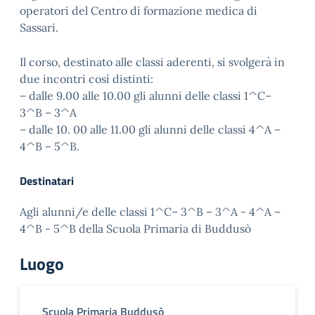
operatori del Centro di formazione medica di
Sassari.
Il corso, destinato alle classi aderenti, si svolgerà in
due incontri così distinti:
– dalle 9.00 alle 10.00 gli alunni delle classi 1^C–
3^B – 3^A
– dalle 10. 00 alle 11.00 gli alunni delle classi 4^A –
4^B – 5^B.
Destinatari
Agli alunni/e delle classi 1^C– 3^B – 3^A - 4^A –
4^B - 5^B della Scuola Primaria di Buddusò
Luogo
Scuola Primaria Buddusò