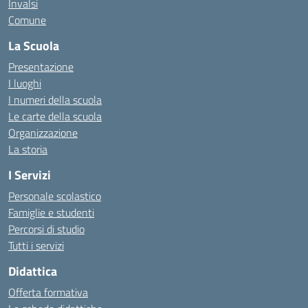
Invalsi
Comune
La Scuola
Presentazione
I luoghi
I numeri della scuola
Le carte della scuola
Organizzazione
La storia
I Servizi
Personale scolastico
Famiglie e studenti
Percorsi di studio
Tutti i servizi
Didattica
Offerta formativa