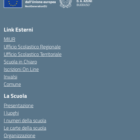
D. A. AZUNI
BUDDUSO'
— Visita la pagina iniziale della scuola
Link Esterni
MIUR
Ufficio Scolastico Regionale
Ufficio Scolastico Territoriale
Scuola in Chiaro
Iscrizioni On Line
Invalsi
Comune
La Scuola
Presentazione
I luoghi
I numeri della scuola
Le carte della scuola
Organizzazione