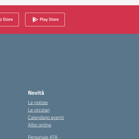
 Store
Play Store
Novità
Le notizie
Le circolari
Calendario eventi
Albo online
Personale ATA