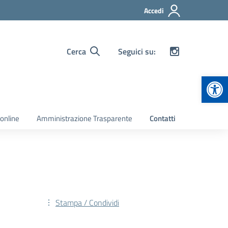
Accedi
Cerca
Seguici su:
Apr
 online
Amministrazione Trasparente
Contatti
Stampa / Condividi