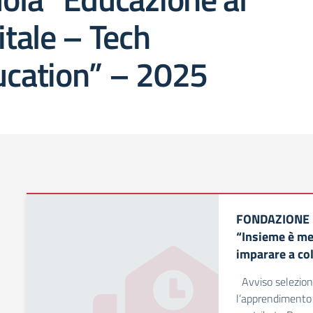
itale – Tech
ucation” – 2025
FONDAZIONE 
“Insieme è meg
imparare a co
Avviso selezione
l’apprendimento