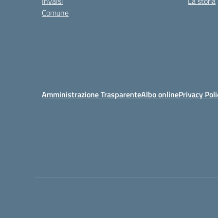
Invalsi
La storia
Comune
Amministrazione Trasparente
Albo online
Privacy Poli