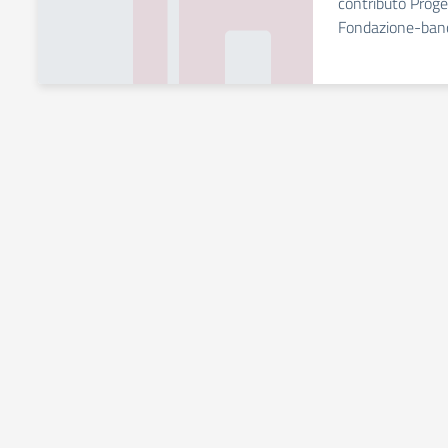
contributo Prog
Fondazione-banc