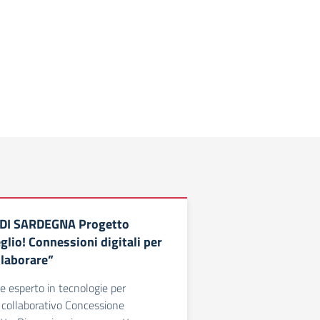
DI SARDEGNA Progetto
lio! Connessioni digitali per
llaborare”
 esperto in tecnologie per
 collaborativo Concessione