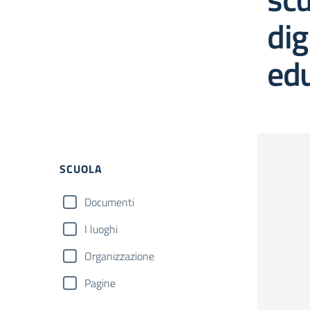
dig
ed
Filtri
SCUOLA
Documenti
I luoghi
Organizzazione
Pagine