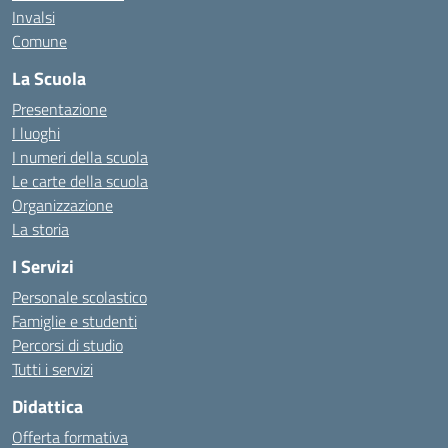
Invalsi
Comune
La Scuola
Presentazione
I luoghi
I numeri della scuola
Le carte della scuola
Organizzazione
La storia
I Servizi
Personale scolastico
Famiglie e studenti
Percorsi di studio
Tutti i servizi
Didattica
Offerta formativa