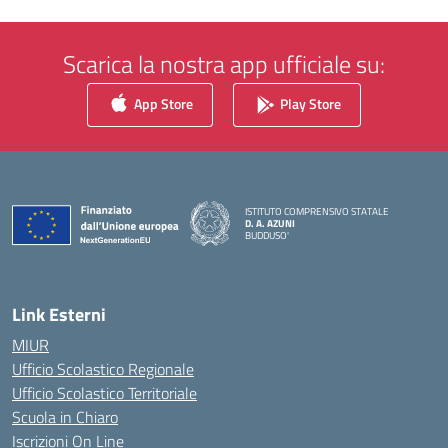
Scarica la nostra app ufficiale su:
App Store
Play Store
ISTITUTO COMPRENSIVO STATALE
D. A. AZUNI
BUDDUSO'
— Visita la pagina iniziale della scuola
Link Esterni
MIUR
Ufficio Scolastico Regionale
Ufficio Scolastico Territoriale
Scuola in Chiaro
Iscrizioni On Line