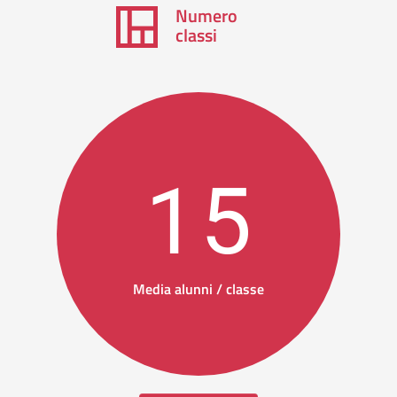
Numero
classi
15
Media alunni / classe