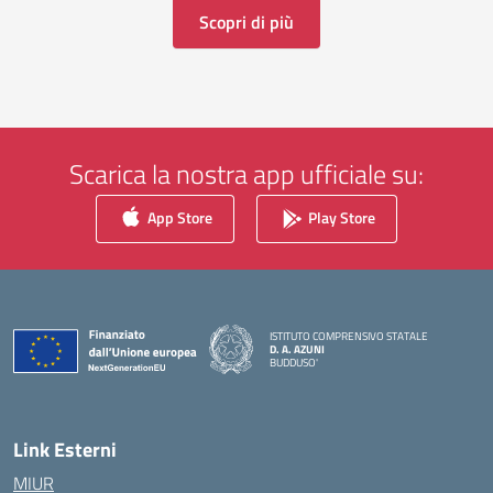
Scopri di più
Scarica la nostra app ufficiale su:
App Store
Play Store
ISTITUTO COMPRENSIVO STATALE
D. A. AZUNI
BUDDUSO'
— Visita la pagina iniziale della scuola
Link Esterni
MIUR