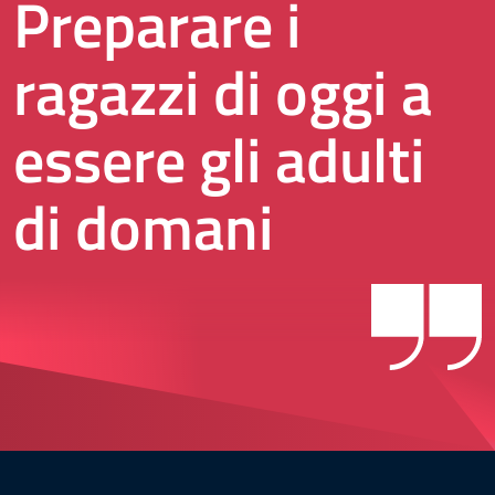
Preparare i
ragazzi di oggi a
essere gli adulti
di domani