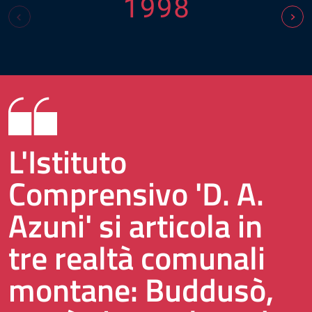
1998
L'Istituto
Comprensivo 'D. A.
Azuni' si articola in
tre realtà comunali
montane: Buddusò,