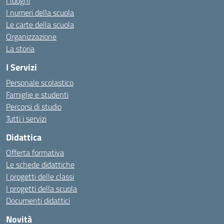
I luoghi
I numeri della scuola
Le carte della scuola
Organizzazione
La storia
I Servizi
Personale scolastico
Famiglie e studenti
Percorsi di studio
Tutti i servizi
Didattica
Offerta formativa
Le schede didattiche
I progetti delle classi
I progetti della scuola
Documenti didattici
Novità