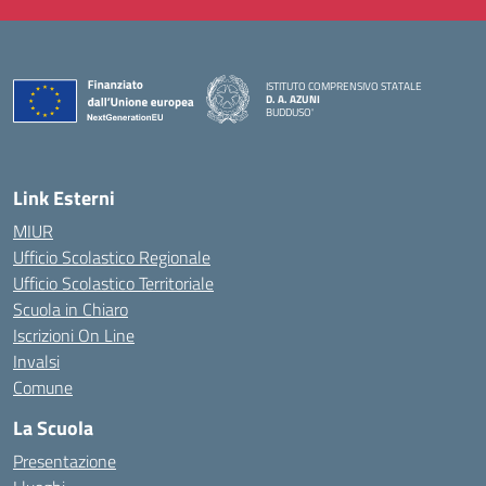
ISTITUTO COMPRENSIVO STATALE
D. A. AZUNI
BUDDUSO'
— Visita la pagina iniziale della scuola
Link Esterni
MIUR
Ufficio Scolastico Regionale
Ufficio Scolastico Territoriale
Scuola in Chiaro
Iscrizioni On Line
Invalsi
Comune
La Scuola
Presentazione