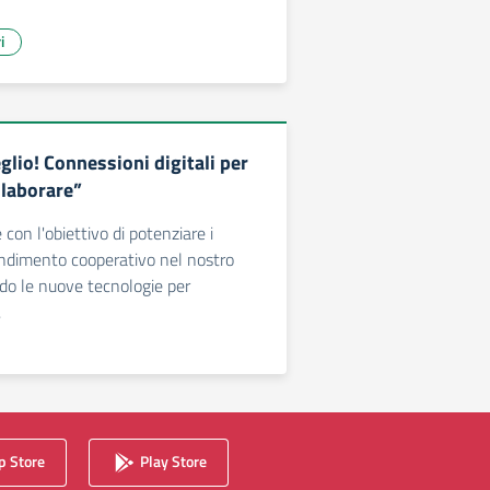
i
lio! Connessioni digitali per
llaborare”
 con l'obiettivo di potenziare i
endimento cooperativo nel nostro
ndo le nuove tecnologie per
.
 Store
Play Store