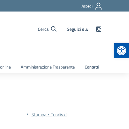
Accedi
Cerca
Seguici su:
Apr
 online
Amministrazione Trasparente
Contatti
Stampa / Condividi