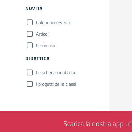
NOVITÀ
Calendario eventi
Articoli
Le circolari
DIDATTICA
Le schede didattiche
I progetti delle classi
Scarica la nostra app uff