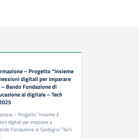
ormazione – Progetto “Insieme
nessioni digitali per imparare
” – Bando Fondazione di
cazione al digitale – Tech
 2025
azione – Progetto “Insieme è
ni digitali per imparare a
Bando Fondazione di Sardegna "Tech
5