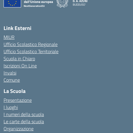
D. A. AZUNI
BUDDUSO'
— Visita la pagina iniziale della scuola
Link Esterni
MIUR
Ufficio Scolastico Regionale
Ufficio Scolastico Territoriale
Scuola in Chiaro
Iscrizioni On Line
Invalsi
Comune
La Scuola
Presentazione
I luoghi
I numeri della scuola
Le carte della scuola
Organizzazione