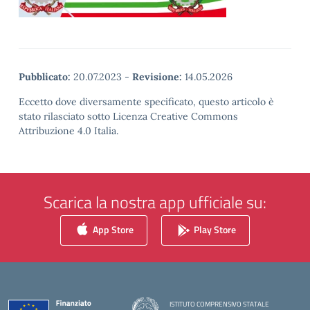
Pubblicato:
20.07.2023
-
Revisione:
14.05.2026
Eccetto dove diversamente specificato, questo articolo è
stato rilasciato sotto Licenza Creative Commons
Attribuzione 4.0 Italia.
Scarica la nostra app ufficiale su:
App Store
Play Store
ISTITUTO COMPRENSIVO STATALE