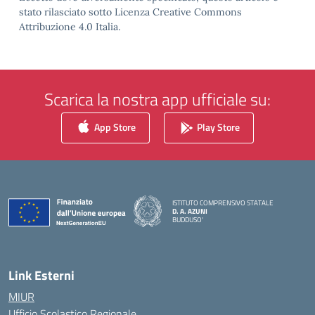
stato rilasciato sotto Licenza Creative Commons
Attribuzione 4.0 Italia.
Scarica la nostra app ufficiale su:
App Store
Play Store
ISTITUTO COMPRENSIVO STATALE
D. A. AZUNI
BUDDUSO'
— Visita la pagina iniziale della scuola
Link Esterni
MIUR
Ufficio Scolastico Regionale