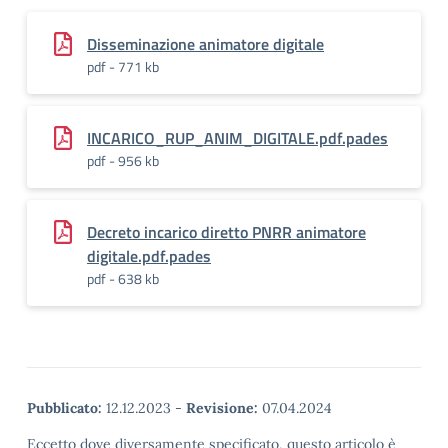
Disseminazione animatore digitale
pdf - 771 kb
INCARICO_RUP_ANIM_DIGITALE.pdf.pades
pdf - 956 kb
Decreto incarico diretto PNRR animatore
digitale.pdf.pades
pdf - 638 kb
Pubblicato:
12.12.2023
-
Revisione:
07.04.2024
Eccetto dove diversamente specificato, questo articolo è