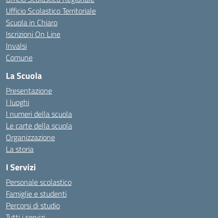
Ufficio Scolastico Territoriale
Scuola in Chiaro
Iscrizioni On Line
Invalsi
Comune
La Scuola
Presentazione
I luoghi
I numeri della scuola
Le carte della scuola
Organizzazione
La storia
I Servizi
Personale scolastico
Famiglie e studenti
Percorsi di studio
Tutti i servizi