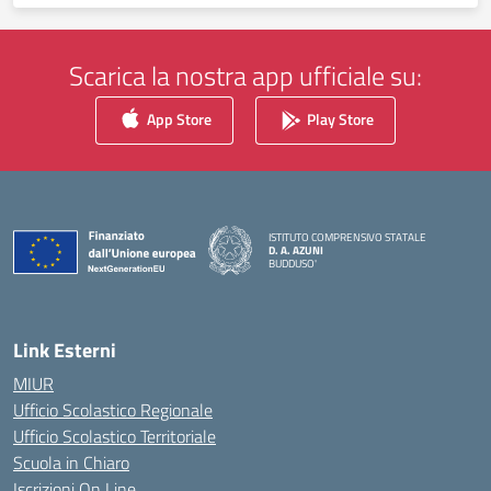
Scarica la nostra app ufficiale su:
App Store
Play Store
ISTITUTO COMPRENSIVO STATALE
D. A. AZUNI
BUDDUSO'
— Visita la pagina iniziale della scuola
Link Esterni
MIUR
Ufficio Scolastico Regionale
Ufficio Scolastico Territoriale
Scuola in Chiaro
Iscrizioni On Line