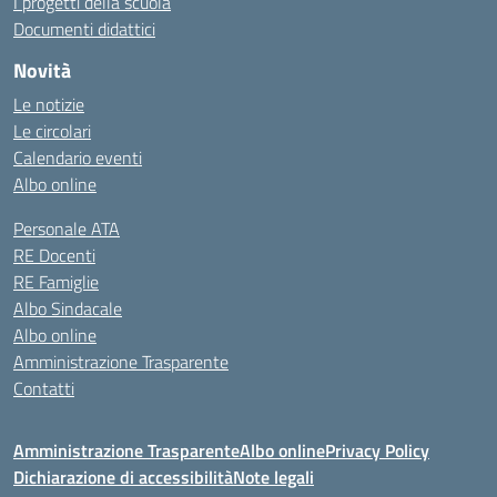
I progetti della scuola
Documenti didattici
Novità
Le notizie
Le circolari
Calendario eventi
Albo online
Personale ATA
RE Docenti
RE Famiglie
Albo Sindacale
Albo online
Amministrazione Trasparente
Contatti
Amministrazione Trasparente
Albo online
Privacy Policy
Dichiarazione di accessibilità
Note legali