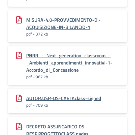
MISURA-4.0-PROVVEDIMENTO-DI-
ACQUISIZIONE-IN-BILANCIO-1
pdf - 372 kb
PNRR_-_Next_generation_classroom_-
_Ambienti_apprendimenti_innovativi-1-
Accordo_di_Concessione
pdf - 967 kb
AUTOR.USR-DS-CARTAclass-signed
pdf - 709 kb
DECRETO ASS.INCARICO DS
RESP.PROGETTOCLASS.pades