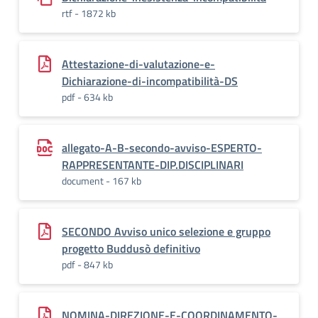
rtf - 1872 kb
Attestazione-di-valutazione-e-
Dichiarazione-di-incompatibilità-DS
pdf - 634 kb
allegato-A-B-secondo-avviso-ESPERTO-
RAPPRESENTANTE-DIP.DISCIPLINARI
document - 167 kb
SECONDO Avviso unico selezione e gruppo
progetto Buddusò definitivo
pdf - 847 kb
NOMINA-DIREZIONE-E-COORDINAMENTO-