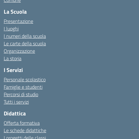
Comune
La Scuola
Presentazione
I luoghi
I numeri della scuola
Le carte della scuola
Organizzazione
La storia
I Servizi
Personale scolastico
Famiglie e studenti
Percorsi di studio
Tutti i servizi
Didattica
Offerta formativa
Le schede didattiche
I progetti delle classi