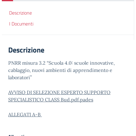
Descrizione
I Documenti
Descrizione
PNRR misura 3.2 “Scuola 4.0: scuole innovative,
cablaggio, nuovi ambienti di apprendimento e
laboratori”
AVVISO DI SELEZIONE ESPERTO SUPPORTO
SPECIALISTICO CLASS Bud.pdf.pades
ALLEGATI A-B