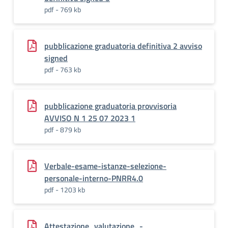
pdf - 769 kb
pubblicazione graduatoria definitiva 2 avviso
signed
pdf - 763 kb
pubblicazione graduatoria provvisoria
AVVISO N 1 25 07 2023 1
pdf - 879 kb
Verbale-esame-istanze-selezione-
personale-interno-PNRR4.0
pdf - 1203 kb
Attestazione_valutazione_-