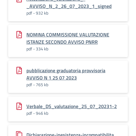
_AVVISO_N_2_26_07_2023_1_signed
pdf - 932 kb
NOMINA COMMISSIONE VALUTAZIONE
ISTANZE SECONDO AVVISO PNRR
pdf - 334 kb
pubblicazione graduatoria provvisoria
AVVISO N 1 25 07 2023
pdf - 765 kb
Verbale_DS_valutazione_25_07_20231-2
pdf - 946 kb
Dichiarazione-inesistenza-incompatibilita