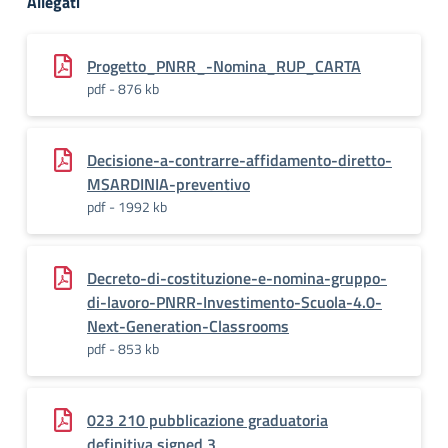
Allegati
Progetto_PNRR_-Nomina_RUP_CARTA
pdf - 876 kb
Decisione-a-contrarre-affidamento-diretto-
MSARDINIA-preventivo
pdf - 1992 kb
Decreto-di-costituzione-e-nomina-gruppo-
di-lavoro-PNRR-Investimento-Scuola-4.0-
Next-Generation-Classrooms
pdf - 853 kb
023 210 pubblicazione graduatoria
definitiva signed 3