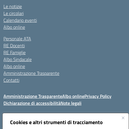
Le notizie
Le circolari
Calendario eventi
Albo online
Personale ATA
RE Docenti
RE Famiglie
Albo Sindacale
Albo online
Amministrazione Trasparente
Contatti
Amministrazione Trasparente
Albo online
Privacy Policy
Dichiarazione di accessibilità
Note legali
Seguici su:
Cookies e altri strumenti di tracciamento