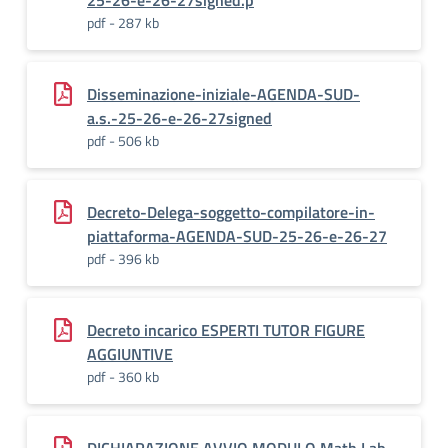
25-26-e-26-27signed.p
pdf - 287 kb
Disseminazione-iniziale-AGENDA-SUD-
a.s.-25-26-e-26-27signed
pdf - 506 kb
Decreto-Delega-soggetto-compilatore-in-
piattaforma-AGENDA-SUD-25-26-e-26-27
pdf - 396 kb
Decreto incarico ESPERTI TUTOR FIGURE
AGGIUNTIVE
pdf - 360 kb