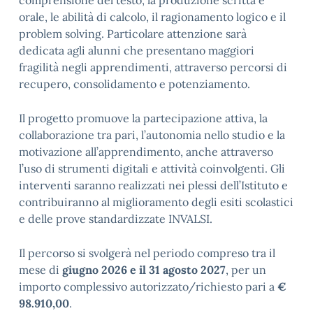
comprensione del testo, la produzione scritta e
orale, le abilità di calcolo, il ragionamento logico e il
problem solving. Particolare attenzione sarà
dedicata agli alunni che presentano maggiori
fragilità negli apprendimenti, attraverso percorsi di
recupero, consolidamento e potenziamento.
Il progetto promuove la partecipazione attiva, la
collaborazione tra pari, l’autonomia nello studio e la
motivazione all’apprendimento, anche attraverso
l’uso di strumenti digitali e attività coinvolgenti. Gli
interventi saranno realizzati nei plessi dell’Istituto e
contribuiranno al miglioramento degli esiti scolastici
e delle prove standardizzate INVALSI.
Il percorso si svolgerà nel periodo compreso tra il
mese di
giugno 2026 e il 31 agosto 2027
, per un
importo complessivo autorizzato/richiesto pari a
€
98.910,00
.