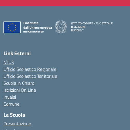
ISTITUTO COMPRENSIVO STATALE
D. A. AZUNI
BUDDUSO'
— Visita la pagina iniziale della scuola
Link Esterni
MIUR
Ufficio Scolastico Regionale
Ufficio Scolastico Territoriale
Scuola in Chiaro
Iscrizioni On Line
Invalsi
Comune
La Scuola
Presentazione