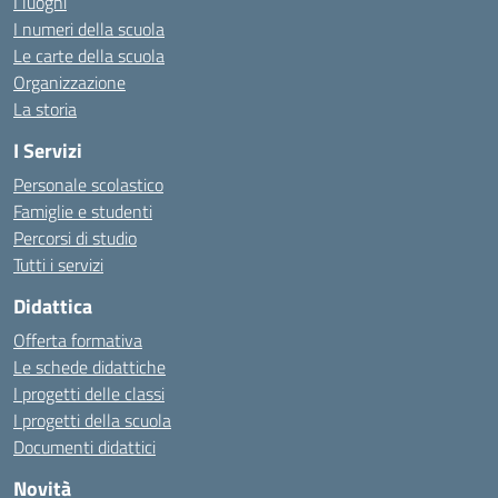
I luoghi
I numeri della scuola
Le carte della scuola
Organizzazione
La storia
I Servizi
Personale scolastico
Famiglie e studenti
Percorsi di studio
Tutti i servizi
Didattica
Offerta formativa
Le schede didattiche
I progetti delle classi
I progetti della scuola
Documenti didattici
Novità