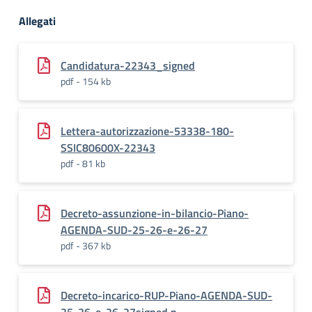
Allegati
Candidatura-22343_signed
pdf - 154 kb
Lettera-autorizzazione-53338-180-
SSIC80600X-22343
pdf - 81 kb
Decreto-assunzione-in-bilancio-Piano-
AGENDA-SUD-25-26-e-26-27
pdf - 367 kb
Decreto-incarico-RUP-Piano-AGENDA-SUD-