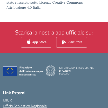
stato rilasciato sotto Licenza Creative Commons
Attribuzione 4.0 Italia.
Scarica la nostra app ufficiale su:
App Store
Play Store
ISTITUTO COMPRENSIVO STATALE
D. A. AZUNI
BUDDUSO'
— Visita la pagina iniziale della scuola
Link Esterni
MIUR
Ufficio Scolastico Regionale