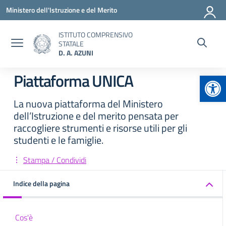
Vai ai contenuti
Vai al menu di navigazione
Vai al footer
Ministero dell'Istruzione e del Merito
ISTITUTO COMPRENSIVO
STATALE
D. A. AZUNI
Apr
Piattaforma UNICA
La nuova piattaforma del Ministero
dell’Istruzione e del merito pensata per
raccogliere strumenti e risorse utili per gli
studenti e le famiglie.
Stampa / Condividi
Indice della pagina
Cos'è