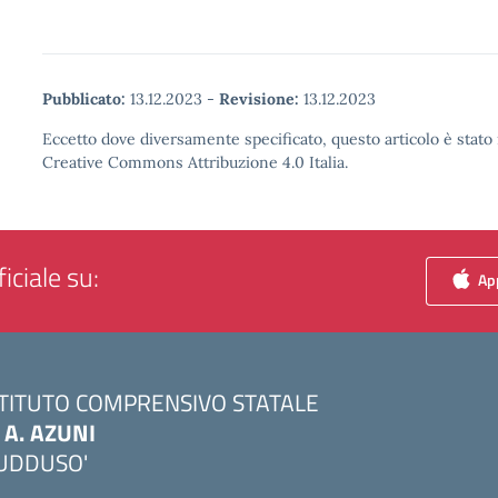
Pubblicato:
13.12.2023
-
Revisione:
13.12.2023
Eccetto dove diversamente specificato, questo articolo è stato 
Creative Commons Attribuzione 4.0 Italia.
iciale su:
App
STITUTO COMPRENSIVO STATALE
. A. AZUNI
UDDUSO'
Visita la pagina iniziale della scuola