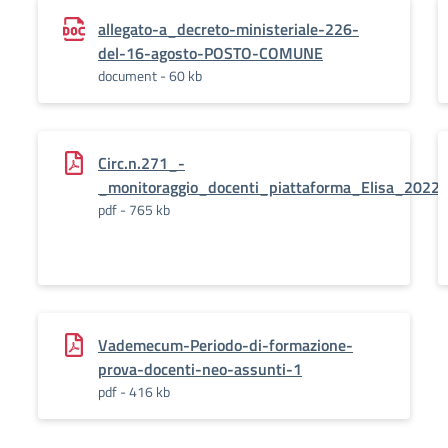
allegato-a_decreto-ministeriale-226-
del-16-agosto-POSTO-COMUNE
document - 60 kb
Circ.n.271_-
_monitoraggio_docenti_piattaforma_Elisa_2022
pdf - 765 kb
Vademecum-Periodo-di-formazione-
prova-docenti-neo-assunti-1
pdf - 416 kb