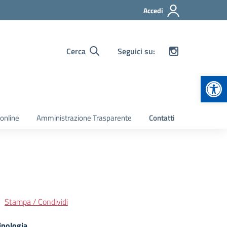
Accedi
Cerca
Seguici su:
Apr
 online
Amministrazione Trasparente
Contatti
Stampa / Condividi
ipologia