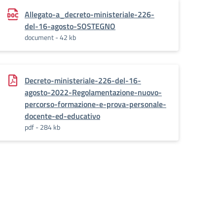
Allegato-a_decreto-ministeriale-226-
del-16-agosto-SOSTEGNO
document - 42 kb
Decreto-ministeriale-226-del-16-
.2023
agosto-2022-Regolamentazione-nuovo-
percorso-formazione-e-prova-personale-
docente-ed-educativo
pdf - 284 kb