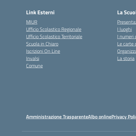
Link Esterni
La Scuo
MIUR
Presenta
Ufficio Scolastico Regionale
I luoghi
Ufficio Scolastico Territoriale
I numeri 
Scuola in Chiaro
Le carte 
Iscrizioni On Line
Organizz
Invalsi
La storia
Comune
Amministrazione Trasparente
Albo online
Privacy Poli