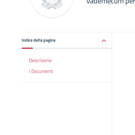
Vademecum per 
Indice della pagina
Descrizione
I Documenti