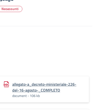
Neoassunti
allegato-a_decreto-ministeriale-226-
del-16-agosto-_COMPLETO
document - 106 kb