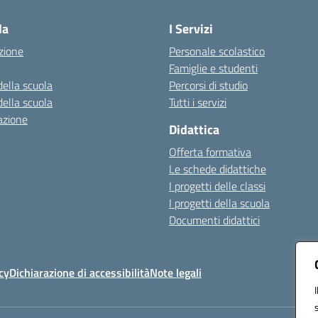
la
I Servizi
zione
Personale scolastico
Famiglie e studenti
della scuola
Percorsi di studio
della scuola
Tutti i servizi
azione
Didattica
Offerta formativa
Le schede didattiche
I progetti delle classi
I progetti della scuola
Documenti didattici
cy
Dichiarazione di accessibilità
Note legali