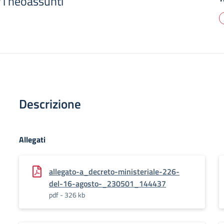
i neoassunti
Descrizione
Allegati
allegato-a_decreto-ministeriale-226-
del-16-agosto-_230501_144437
pdf - 326 kb