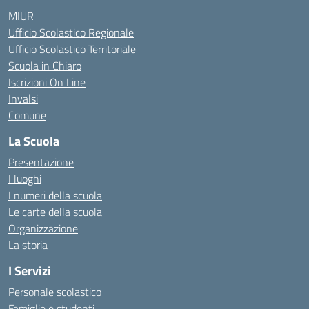
MIUR
Ufficio Scolastico Regionale
Ufficio Scolastico Territoriale
Scuola in Chiaro
Iscrizioni On Line
Invalsi
Comune
La Scuola
Presentazione
I luoghi
I numeri della scuola
Le carte della scuola
Organizzazione
La storia
I Servizi
Personale scolastico
Famiglie e studenti