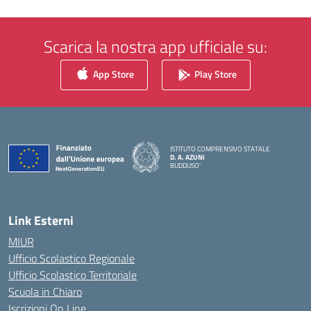
Scarica la nostra app ufficiale su:
App Store
Play Store
ISTITUTO COMPRENSIVO STATALE
D. A. AZUNI
BUDDUSO'
— Visita la pagina iniziale della scuola
Link Esterni
MIUR
Ufficio Scolastico Regionale
Ufficio Scolastico Territoriale
Scuola in Chiaro
Iscrizioni On Line