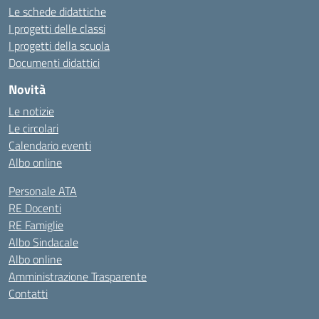
Le schede didattiche
I progetti delle classi
I progetti della scuola
Documenti didattici
Novità
Le notizie
Le circolari
Calendario eventi
Albo online
Personale ATA
RE Docenti
RE Famiglie
Albo Sindacale
Albo online
Amministrazione Trasparente
Contatti