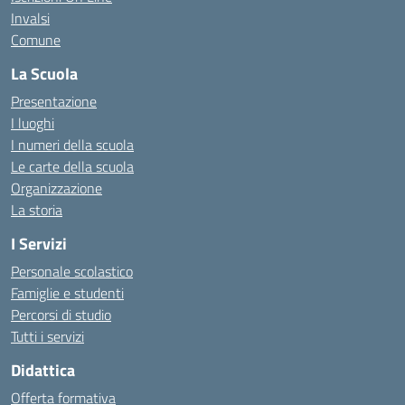
Invalsi
Comune
La Scuola
Presentazione
I luoghi
I numeri della scuola
Le carte della scuola
Organizzazione
La storia
I Servizi
Personale scolastico
Famiglie e studenti
Percorsi di studio
Tutti i servizi
Didattica
Offerta formativa