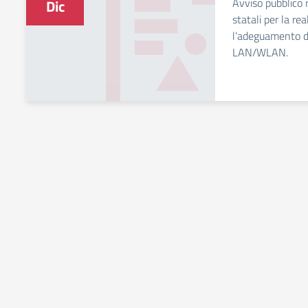
Avviso pubblico r
Dic
statali per la re
l’adeguamento de
LAN/WLAN.