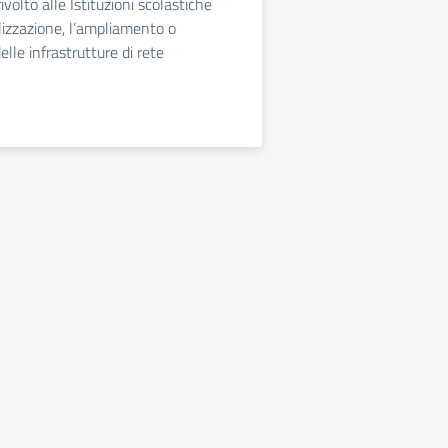
ivolto alle Istituzioni scolastiche
alizzazione, l’ampliamento o
lle infrastrutture di rete