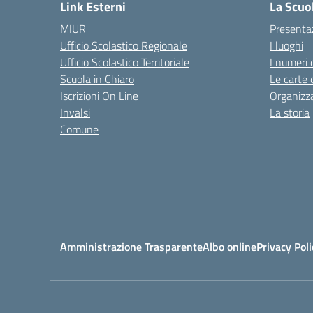
Link Esterni
La Scuo
MIUR
Presenta
Ufficio Scolastico Regionale
I luoghi
Ufficio Scolastico Territoriale
I numeri 
Scuola in Chiaro
Le carte 
Iscrizioni On Line
Organizz
Invalsi
La storia
Comune
Amministrazione Trasparente
Albo online
Privacy Poli