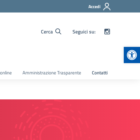
Accedi
Cerca
Seguici su:
Apr
 online
Amministrazione Trasparente
Contatti