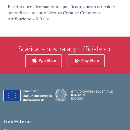
Eccetto dove diversamente specificato, questo articolo è
stato rilasciato sotto Licenza Creative Commons
Attribuzione 4.0 Italia.
Scarica la nostra app ufficiale su:
App Store
Play Store
ISTITUTO COMPRENSIVO STATALE
D. A. AZUNI
BUDDUSO'
— Visita la pagina iniziale della scuola
Link Esterni