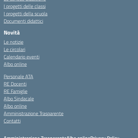
I progetti delle classi
I progetti della scuola
Documenti didattici
Novità
Le notizie
Le circolari
Calendario eventi
Albo online
Personale ATA
RE Docenti
RE Famiglie
Albo Sindacale
Albo online
Amministrazione Trasparente
Contatti
Amministrazione Trasparente
Albo online
Privacy Policy