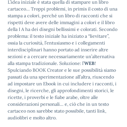
L’idea iniziale è stata quella di stampare un libro
cartaceo… Troppi problemi, in primis il costo di una
stampa a colori, perché un libro di racconti che si
rispetti deve avere delle immagini a colori e il libro
della I A ha dei disegni bellissimi e colorati. Secondo
problema: il testo iniziale ha iniziato a “lievitare”,
ossia la curiosità, l’entusiasmo e i collegamenti
interdisciplinari hanno portato ad inserire altre
sezioni e a cercare necessariamente un’alternativa
alla stampa tradizionale. Soluzione: l’
WEB
!
Spulciando BOOK Creator e le sue possibilità siamo
passati da una sperimentazione all’altra, riuscendo
ad impostare un Ebook in cui includere i racconti, i
disegni, le ricerche, gli approfondimenti storici, le
ricette, i proverbi e le fiabe arabe, oltre alle
considerazioni personali… e, ciò che in un testo
cartaceo non sarebbe stato possibile, tanti link,
audiolibri e molto altro.