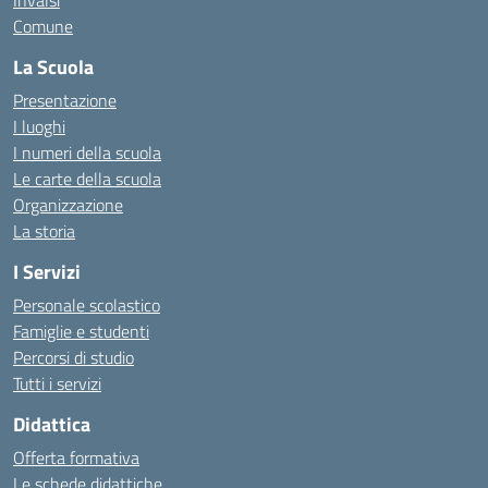
Comune
La Scuola
Presentazione
I luoghi
I numeri della scuola
Le carte della scuola
Organizzazione
La storia
I Servizi
Personale scolastico
Famiglie e studenti
Percorsi di studio
Tutti i servizi
Didattica
Offerta formativa
Le schede didattiche