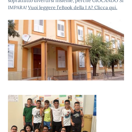
soprattutto divertirsi insieme, perché GIOCANDO SI
IMPARA!
Vuoi leggere l’eBook della I A? Clicca qui.