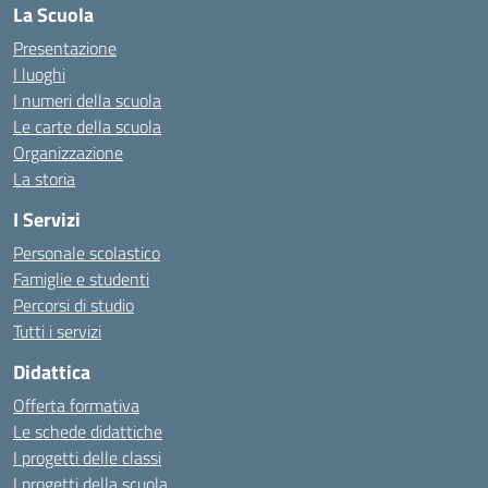
La Scuola
Presentazione
I luoghi
I numeri della scuola
Le carte della scuola
Organizzazione
La storia
I Servizi
Personale scolastico
Famiglie e studenti
Percorsi di studio
Tutti i servizi
Didattica
Offerta formativa
Le schede didattiche
I progetti delle classi
I progetti della scuola