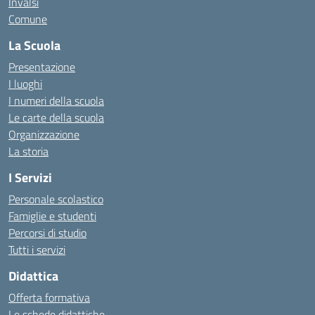
Invalsi
Comune
La Scuola
Presentazione
I luoghi
I numeri della scuola
Le carte della scuola
Organizzazione
La storia
I Servizi
Personale scolastico
Famiglie e studenti
Percorsi di studio
Tutti i servizi
Didattica
Offerta formativa
Le schede didattiche