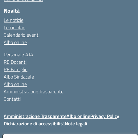
Novità
Le notizie
Le circolari
Calendario eventi
Albo online
Personale ATA
RE Docenti
RE Famiglie
Albo Sindacale
Albo online
Amministrazione Trasparente
Contatti
Amministrazione Trasparente
Albo online
Privacy Policy
Dichiarazione di accessibilità
Note legali