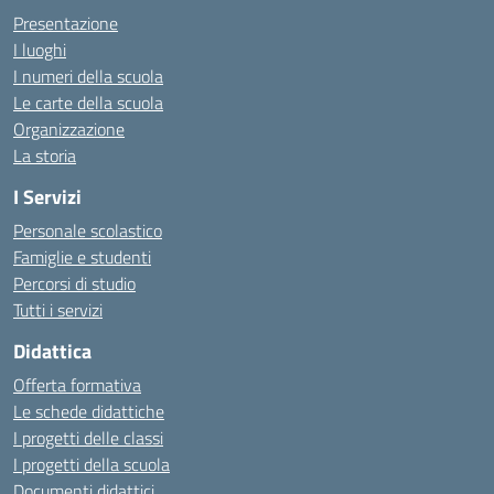
Presentazione
I luoghi
I numeri della scuola
Le carte della scuola
Organizzazione
La storia
I Servizi
Personale scolastico
Famiglie e studenti
Percorsi di studio
Tutti i servizi
Didattica
Offerta formativa
Le schede didattiche
I progetti delle classi
I progetti della scuola
Documenti didattici