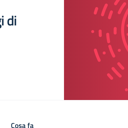
 di
Cosa fa