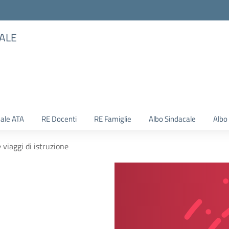
TALE
ale ATA
RE Docenti
RE Famiglie
Albo Sindacale
Albo
viaggi di istruzione