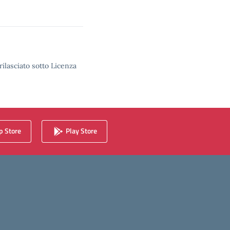
rilasciato sotto Licenza
 Store
Play Store