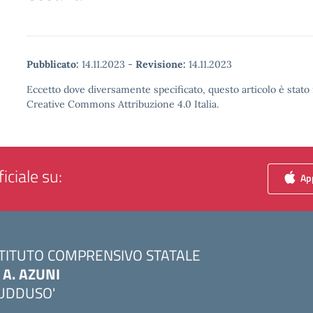
Pubblicato:
14.11.2023
-
Revisione:
14.11.2023
Eccetto dove diversamente specificato, questo articolo è stato 
Creative Commons Attribuzione 4.0 Italia.
iciale su:
App
STITUTO COMPRENSIVO STATALE
. A. AZUNI
UDDUSO'
Visita la pagina iniziale della scuola