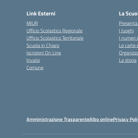
Link Esterni
La Scuo
MIUR
Presenta
Ufficio Scolastico Regionale
I luoghi
Ufficio Scolastico Territoriale
I numeri 
Scuola in Chiaro
Le carte 
Iscrizioni On Line
Organizz
Invalsi
La storia
Comune
Amministrazione Trasparente
Albo online
Privacy Poli