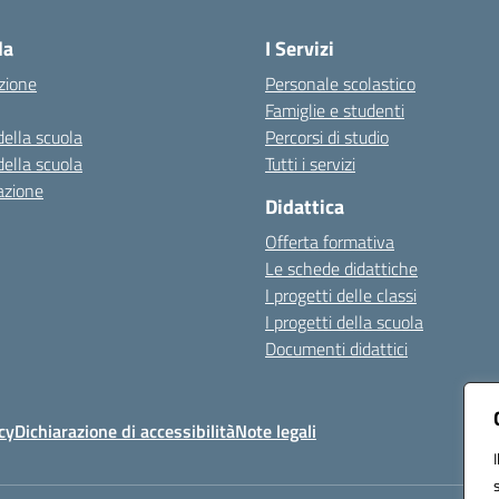
la
I Servizi
zione
Personale scolastico
Famiglie e studenti
della scuola
Percorsi di studio
della scuola
Tutti i servizi
azione
Didattica
Offerta formativa
Le schede didattiche
I progetti delle classi
I progetti della scuola
Documenti didattici
cy
Dichiarazione di accessibilità
Note legali