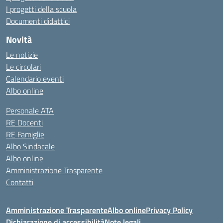
I progetti della scuola
Documenti didattici
Novità
Le notizie
Le circolari
Calendario eventi
Albo online
Personale ATA
RE Docenti
RE Famiglie
Albo Sindacale
Albo online
Amministrazione Trasparente
Contatti
Amministrazione Trasparente
Albo online
Privacy Policy
Dichiarazione di accessibilità
Note legali