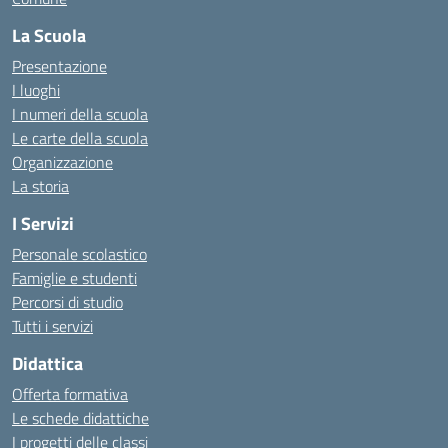
La Scuola
Presentazione
I luoghi
I numeri della scuola
Le carte della scuola
Organizzazione
La storia
I Servizi
Personale scolastico
Famiglie e studenti
Percorsi di studio
Tutti i servizi
Didattica
Offerta formativa
Le schede didattiche
I progetti delle classi