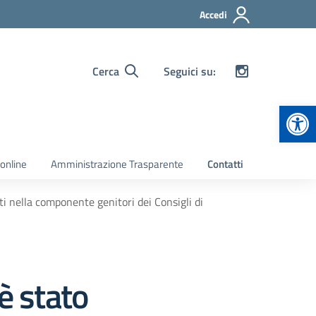
Accedi
Cerca
Seguici su:
Apr
 online
Amministrazione Trasparente
Contatti
tti nella componente genitori dei Consigli di
è stato