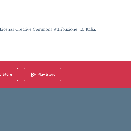
o Licenza Creative Commons Attribuzione 4.0 Italia.
 Store
Play Store