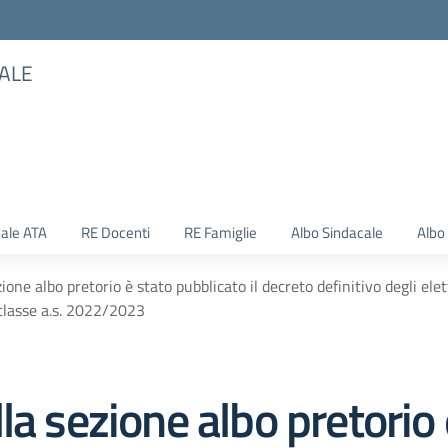
TALE
ale ATA
RE Docenti
RE Famiglie
Albo Sindacale
Albo
one albo pretorio è stato pubblicato il decreto definitivo degli ele
 classe a.s. 2022/2023
la sezione albo pretorio 