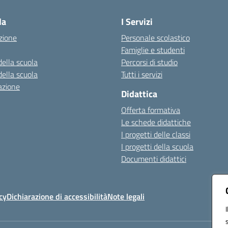
la
I Servizi
zione
Personale scolastico
Famiglie e studenti
della scuola
Percorsi di studio
della scuola
Tutti i servizi
azione
Didattica
Offerta formativa
Le schede didattiche
I progetti delle classi
I progetti della scuola
Documenti didattici
cy
Dichiarazione di accessibilità
Note legali