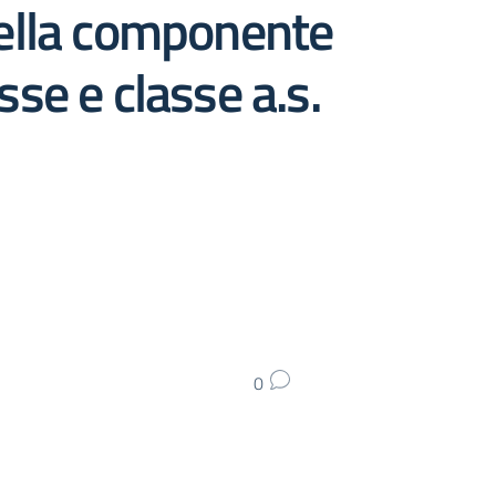
 nella componente
sse e classe a.s.
0