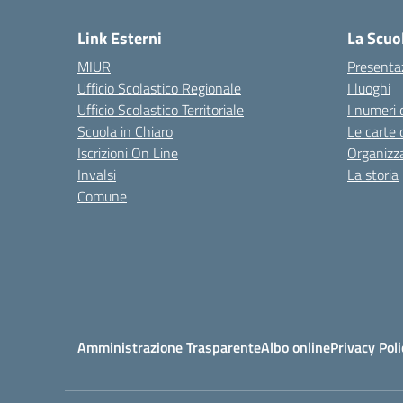
Link Esterni
La Scuo
MIUR
Presenta
Ufficio Scolastico Regionale
I luoghi
Ufficio Scolastico Territoriale
I numeri 
Scuola in Chiaro
Le carte 
Iscrizioni On Line
Organizz
Invalsi
La storia
Comune
Amministrazione Trasparente
Albo online
Privacy Poli