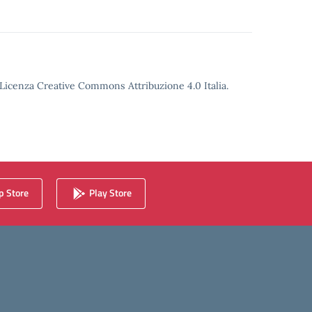
o Licenza Creative Commons Attribuzione 4.0 Italia.
 Store
Play Store