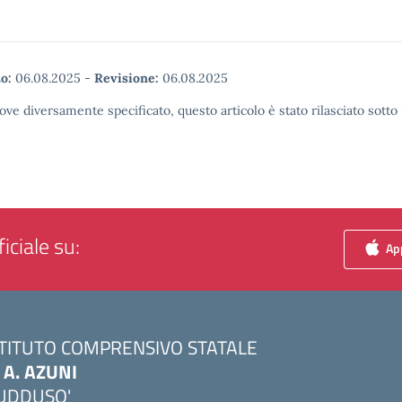
o:
06.08.2025
-
Revisione:
06.08.2025
ove diversamente specificato, questo articolo è stato rilasciato sott
iciale su:
App
STITUTO COMPRENSIVO STATALE
. A. AZUNI
UDDUSO'