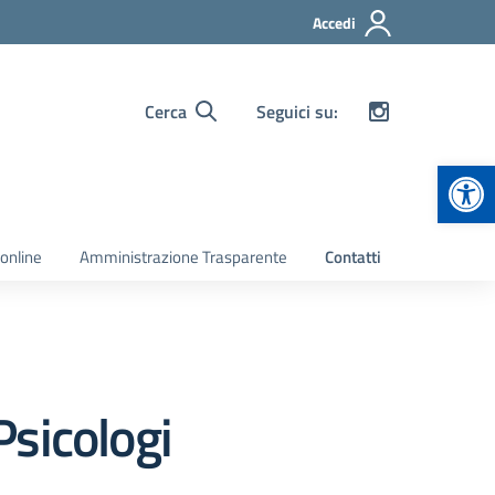
Accedi
Cerca
Seguici su:
Apr
 online
Amministrazione Trasparente
Contatti
Psicologi