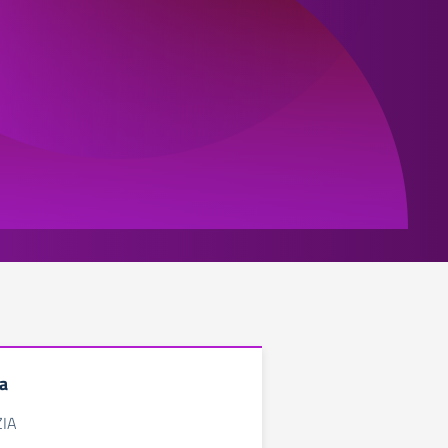
ia
ZIA