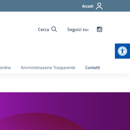
Accedi
Cerca
Seguici su:
Apr
 online
Amministrazione Trasparente
Contatti