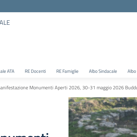
TALE
ale ATA
RE Docenti
RE Famiglie
Albo Sindacale
Albo
 manifestazione Monumenti Aperti 2026, 30-31 maggio 2026 Budd