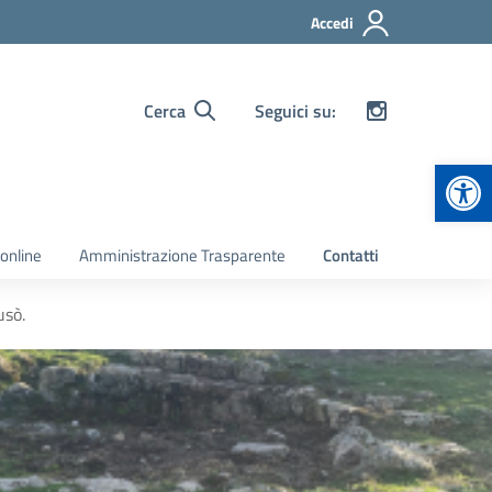
Accedi
Cerca
Seguici su:
Apr
 online
Amministrazione Trasparente
Contatti
usò.