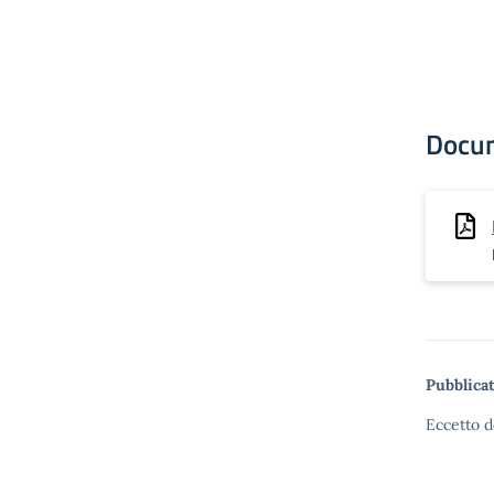
Docu
Pubblicat
Eccetto d