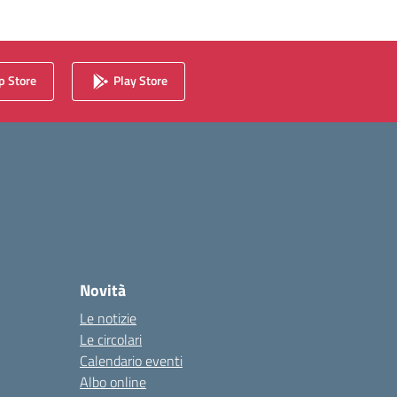
 Store
Play Store
Novità
Le notizie
Le circolari
Calendario eventi
Albo online