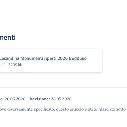
menti
Locandina Monumenti Aperti 2026 Buddusò
pdf - 7209 kb
o:
26.05.2026
-
Revisione:
26.05.2026
ove diversamente specificato, questo articolo è stato rilasciato sott