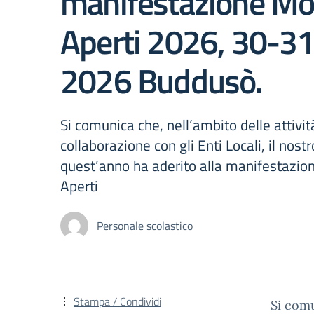
manifestazione M
Aperti 2026, 30-3
2026 Buddusò.
Si comunica che, nell’ambito delle attivit
collaborazione con gli Enti Locali, il nostr
quest’anno ha aderito alla manifestazi
Aperti
Personale scolastico
Stampa / Condividi
Si comu