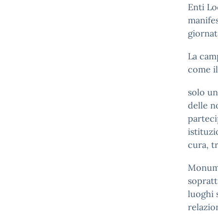
Enti Lo
manife
giorna
La cam
come il
solo un
delle n
parteci
istituz
cura, t
Monumen
sopratt
luoghi 
relazio