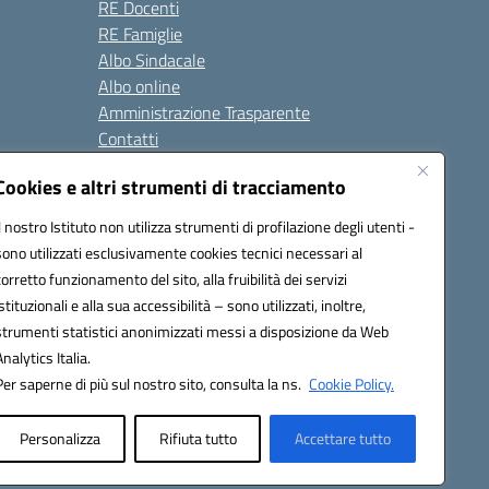
RE Docenti
RE Famiglie
Albo Sindacale
Albo online
Amministrazione Trasparente
Contatti
Cookies e altri strumenti di tracciamento
Seguici su:
Il nostro Istituto non utilizza strumenti di profilazione degli utenti -
sono utilizzati esclusivamente cookies tecnici necessari al
corretto funzionamento del sito, alla fruibilità dei servizi
istituzionali e alla sua accessibilità – sono utilizzati, inoltre,
strumenti statistici anonimizzati messi a disposizione da Web
Analytics Italia.
Per saperne di più sul nostro sito, consulta la ns.
Cookie Policy.
Personalizza
Rifiuta tutto
Accettare tutto