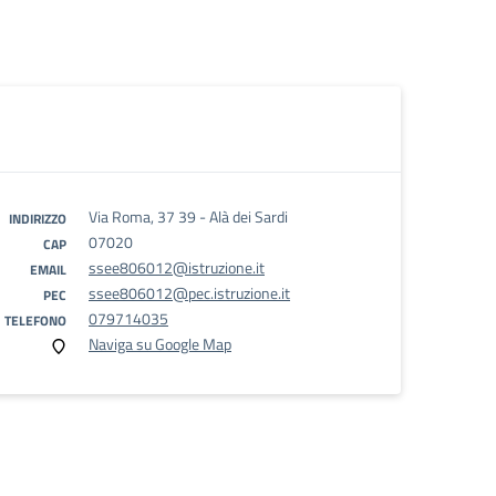
Via Roma, 37 39 - Alà dei Sardi
INDIRIZZO
07020
CAP
ssee806012@istruzione.it
EMAIL
ssee806012@pec.istruzione.it
PEC
079714035
TELEFONO
Naviga su Google Map