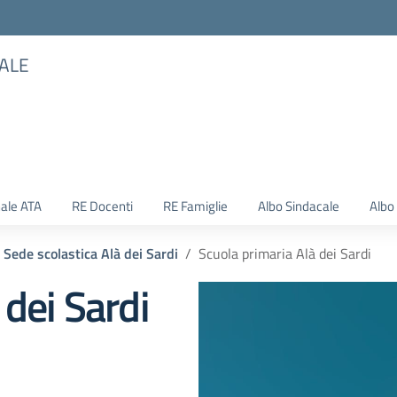
TALE
ale ATA
RE Docenti
RE Famiglie
Albo Sindacale
Albo
Sede scolastica Alà dei Sardi
Scuola primaria Alà dei Sardi
 dei Sardi