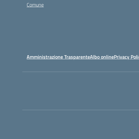
Comune
Amministrazione Trasparente
Albo online
Privacy Poli