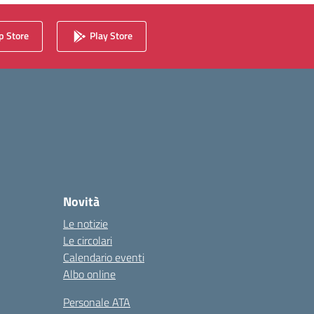
 Store
Play Store
Novità
Le notizie
Le circolari
Calendario eventi
Albo online
Personale ATA