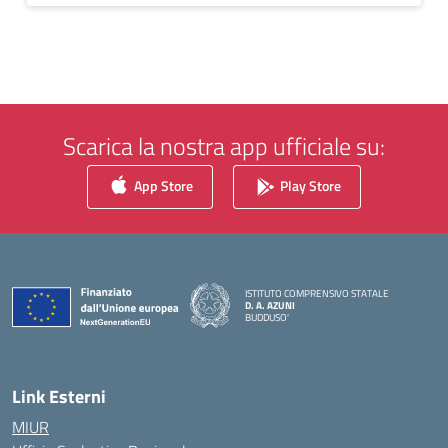
Scarica la nostra app ufficiale su:
App Store
Play Store
ISTITUTO COMPRENSIVO STATALE
D. A. AZUNI
BUDDUSO'
— Visita la pagina iniziale della scuola
Link Esterni
MIUR