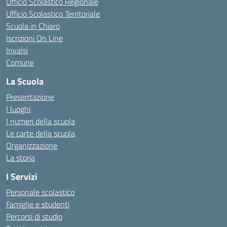
Ufficio Scolastico Regionale
Ufficio Scolastico Territoriale
Scuola in Chiaro
Iscrizioni On Line
Invalsi
Comune
La Scuola
Presentazione
I luoghi
I numeri della scuola
Le carte della scuola
Organizzazione
La storia
I Servizi
Personale scolastico
Famiglie e studenti
Percorsi di studio