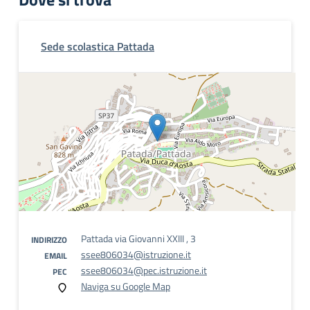
Sede scolastica Pattada
Pattada via Giovanni XXIII , 3
INDIRIZZO
ssee806034@istruzione.it
EMAIL
ssee806034@pec.istruzione.it
PEC
Naviga su Google Map