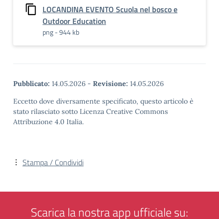
LOCANDINA EVENTO Scuola nel bosco e
Outdoor Education
png - 944 kb
Pubblicato:
14.05.2026
-
Revisione:
14.05.2026
Eccetto dove diversamente specificato, questo articolo è
stato rilasciato sotto Licenza Creative Commons
Attribuzione 4.0 Italia.
Stampa / Condividi
Scarica la nostra app ufficiale su: