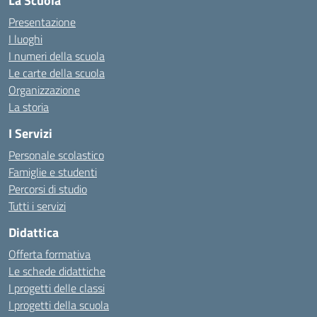
La Scuola
Presentazione
I luoghi
I numeri della scuola
Le carte della scuola
Organizzazione
La storia
I Servizi
Personale scolastico
Famiglie e studenti
Percorsi di studio
Tutti i servizi
Didattica
Offerta formativa
Le schede didattiche
I progetti delle classi
I progetti della scuola