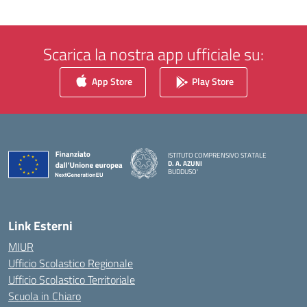
Scarica la nostra app ufficiale su:
App Store
Play Store
ISTITUTO COMPRENSIVO STATALE
D. A. AZUNI
BUDDUSO'
— Visita la pagina iniziale della scuola
Link Esterni
MIUR
Ufficio Scolastico Regionale
Ufficio Scolastico Territoriale
Scuola in Chiaro