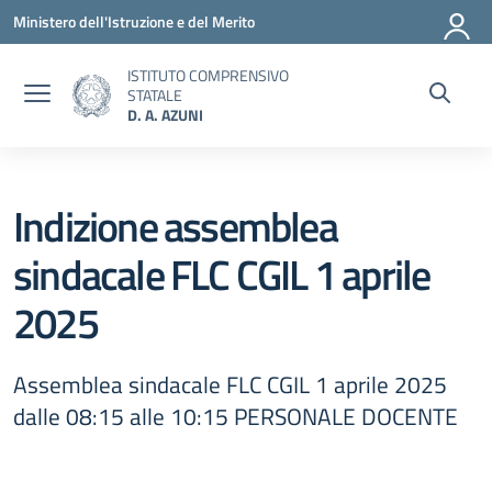
Vai ai contenuti
Vai al menu di navigazione
Vai al footer
Ministero dell'Istruzione e del Merito
ISTITUTO COMPRENSIVO
STATALE
D. A. AZUNI
Indizione assemblea
sindacale FLC CGIL 1 aprile
2025
Assemblea sindacale FLC CGIL 1 aprile 2025
dalle 08:15 alle 10:15 PERSONALE DOCENTE