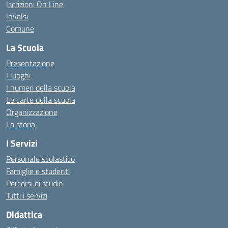
Iscrizioni On Line
Invalsi
Comune
La Scuola
Presentazione
I luoghi
I numeri della scuola
Le carte della scuola
Organizzazione
La storia
I Servizi
Personale scolastico
Famiglie e studenti
Percorsi di studio
Tutti i servizi
Didattica