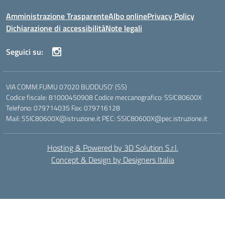
Amministrazione Trasparente
Albo online
Privacy Policy
Dichiarazione di accessibilità
Note legali
Seguici su:
VIA COMM.FUMU 07020 BUDDUSO' (SS)
Codice fiscale: 81000450908 Codice meccanografico: SSIC80600X
Telefono: 079714035 Fax: 079716128
Mail: SSIC80600X@istruzione.it PEC: SSIC80600X@pec.istruzione.it
Hosting & Powered by 3D Solution S.r.l.
Concept & Design by Designers Italia