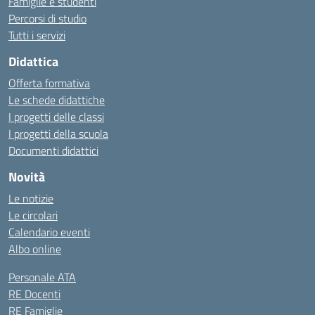
Famiglie e studenti
Percorsi di studio
Tutti i servizi
Didattica
Offerta formativa
Le schede didattiche
I progetti delle classi
I progetti della scuola
Documenti didattici
Novità
Le notizie
Le circolari
Calendario eventi
Albo online
Personale ATA
RE Docenti
RE Famiglie