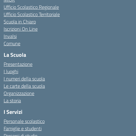
Ufficio Scolastico Regionale
Ufficio Scolastico Territoriale
Scuola in Chiaro
Iscrizioni On Line
Invalsi
Comune
La Scuola
Presentazione
I luoghi
I numeri della scuola
Le carte della scuola
Organizzazione
La storia
I Servizi
Personale scolastico
Famiglie e studenti
Percorsi di studio