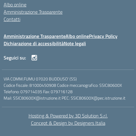
Albo online
Amministrazione Trasparente
Contatti
Amministrazione Trasparente
Albo online
Privacy Policy
Dichiarazione di accessibilità
Note legali
Seguici su:
VIA COMM.FUMU 07020 BUDDUSO' (SS)
Codice fiscale: 81000450908 Codice meccanografico: SSIC80600X
Telefono: 079714035 Fax: 079716128
Mail: SSIC80600X@istruzione.it PEC: SSIC80600X@pec.istruzione.it
Hosting & Powered by 3D Solution S.r.l.
Concept & Design by Designers Italia