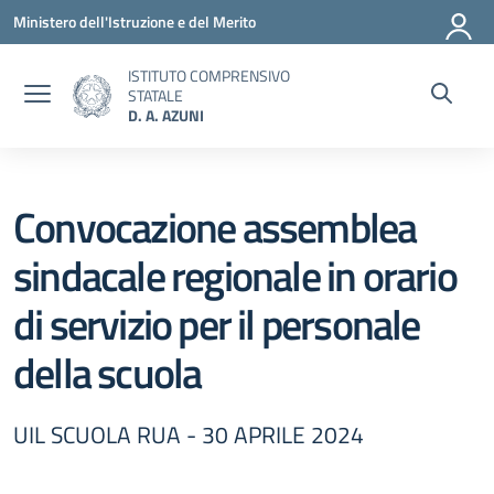
Vai ai contenuti
Vai al menu di navigazione
Vai al footer
Ministero dell'Istruzione e del Merito
ISTITUTO COMPRENSIVO
STATALE
D. A. AZUNI
Convocazione assemblea
sindacale regionale in orario
di servizio per il personale
della scuola
UIL SCUOLA RUA - 30 APRILE 2024