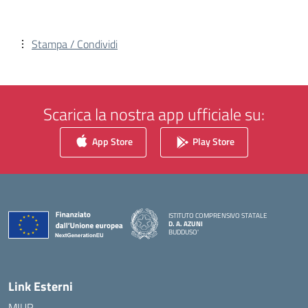
Stampa / Condividi
Scarica la nostra app ufficiale su:
App Store
Play Store
ISTITUTO COMPRENSIVO STATALE
D. A. AZUNI
BUDDUSO'
— Visita la pagina iniziale della scuola
Link Esterni
MIUR