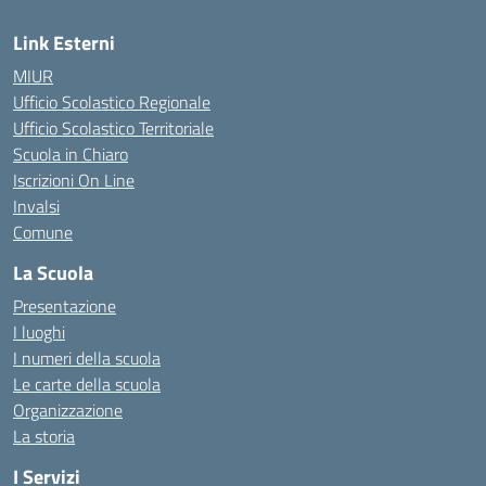
Link Esterni
MIUR
Ufficio Scolastico Regionale
Ufficio Scolastico Territoriale
Scuola in Chiaro
Iscrizioni On Line
Invalsi
Comune
La Scuola
Presentazione
I luoghi
I numeri della scuola
Le carte della scuola
Organizzazione
La storia
I Servizi