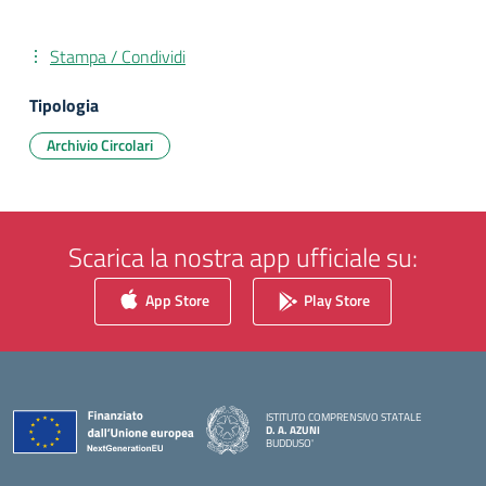
Stampa / Condividi
Tipologia
Archivio Circolari
Scarica la nostra app ufficiale su:
App Store
Play Store
ISTITUTO COMPRENSIVO STATALE
D. A. AZUNI
BUDDUSO'
— Visita la pagina iniziale della scuola