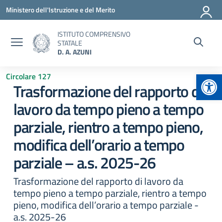
Vai ai contenuti
Vai al menu di navigazione
Vai al footer
Ministero dell'Istruzione e del Merito
ISTITUTO COMPRENSIVO
STATALE
D. A. AZUNI
Apr
Circolare 127
Trasformazione del rapporto di
lavoro da tempo pieno a tempo
parziale, rientro a tempo pieno,
modifica dell’orario a tempo
parziale – a.s. 2025-26
Trasformazione del rapporto di lavoro da
tempo pieno a tempo parziale, rientro a tempo
pieno, modifica dell’orario a tempo parziale -
a.s. 2025-26