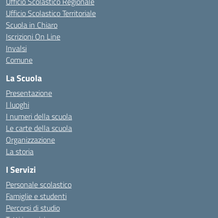
Ufficio Scolastico Regionale
Ufficio Scolastico Territoriale
Scuola in Chiaro
Iscrizioni On Line
Invalsi
Comune
La Scuola
Presentazione
I luoghi
I numeri della scuola
Le carte della scuola
Organizzazione
La storia
I Servizi
Personale scolastico
Famiglie e studenti
Percorsi di studio