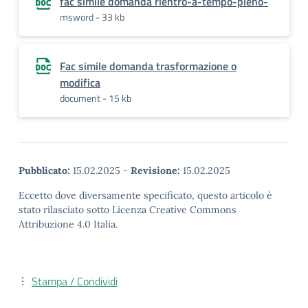
fac simile domanda rientro-a-tempo-pieno-
msword - 33 kb
Fac simile domanda trasformazione o
modifica
document - 15 kb
Pubblicato:
15.02.2025
-
Revisione:
15.02.2025
Eccetto dove diversamente specificato, questo articolo è
stato rilasciato sotto Licenza Creative Commons
Attribuzione 4.0 Italia.
Stampa / Condividi