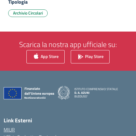
Tipologia
Archivio Circolari
Scarica la nostra app ufficiale su:
App Store
Play Store
ISTITUTO COMPRENSIVO STATALE
D. A. AZUNI
BUDDUSO'
— Visita la pagina iniziale della scuola
Link Esterni
MIUR