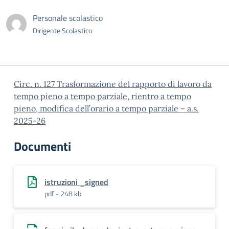
Personale scolastico
Dirigente Scolastico
Circ. n. 127 Trasformazione del rapporto di lavoro da
tempo pieno a tempo parziale, rientro a tempo
pieno, modifica dell’orario a tempo parziale – a.s.
2025-26
Documenti
istruzioni _signed
pdf - 248 kb