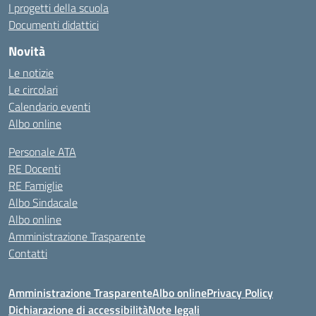
I progetti della scuola
Documenti didattici
Novità
Le notizie
Le circolari
Calendario eventi
Albo online
Personale ATA
RE Docenti
RE Famiglie
Albo Sindacale
Albo online
Amministrazione Trasparente
Contatti
Amministrazione Trasparente
Albo online
Privacy Policy
Dichiarazione di accessibilità
Note legali