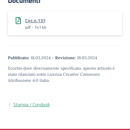
Documenti
Circ.n.137
pdf - 741 kb
Pubblicato:
18.03.2024
-
Revisione:
18.03.2024
Eccetto dove diversamente specificato, questo articolo è
stato rilasciato sotto Licenza Creative Commons
Attribuzione 4.0 Italia.
Stampa / Condividi