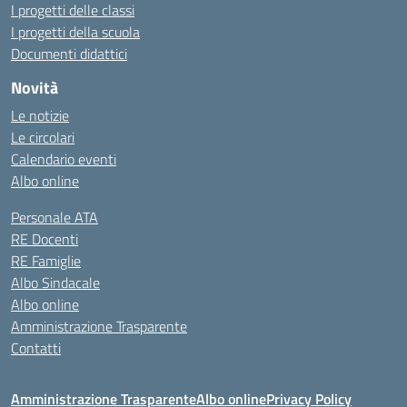
I progetti delle classi
I progetti della scuola
Documenti didattici
Novità
Le notizie
Le circolari
Calendario eventi
Albo online
Personale ATA
RE Docenti
RE Famiglie
Albo Sindacale
Albo online
Amministrazione Trasparente
Contatti
Amministrazione Trasparente
Albo online
Privacy Policy