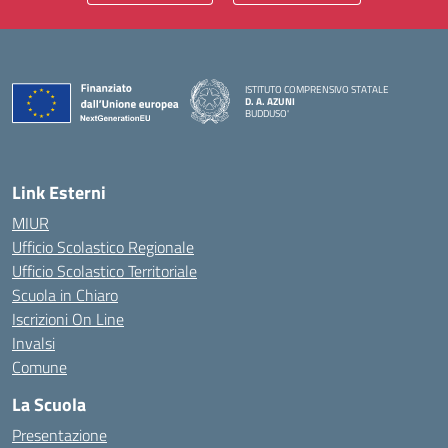
ISTITUTO COMPRENSIVO STATALE
D. A. AZUNI
BUDDUSO'
— Visita la pagina iniziale della scuola
Link Esterni
MIUR
Ufficio Scolastico Regionale
Ufficio Scolastico Territoriale
Scuola in Chiaro
Iscrizioni On Line
Invalsi
Comune
La Scuola
Presentazione