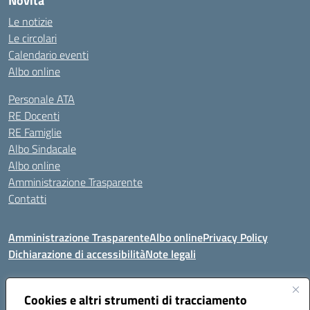
Novità
Le notizie
Le circolari
Calendario eventi
Albo online
Personale ATA
RE Docenti
RE Famiglie
Albo Sindacale
Albo online
Amministrazione Trasparente
Contatti
Amministrazione Trasparente
Albo online
Privacy Policy
Dichiarazione di accessibilità
Note legali
Seguici su:
Cookies e altri strumenti di tracciamento