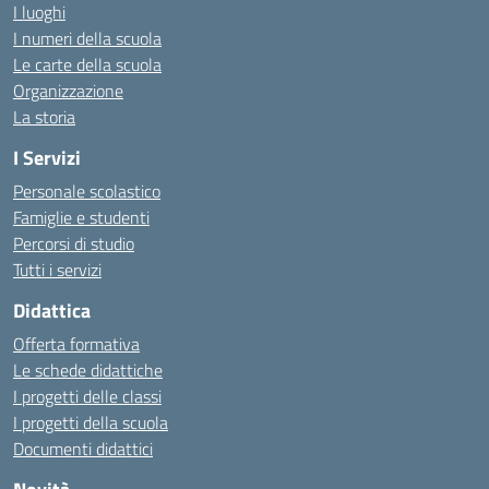
I luoghi
I numeri della scuola
Le carte della scuola
Organizzazione
La storia
I Servizi
Personale scolastico
Famiglie e studenti
Percorsi di studio
Tutti i servizi
Didattica
Offerta formativa
Le schede didattiche
I progetti delle classi
I progetti della scuola
Documenti didattici