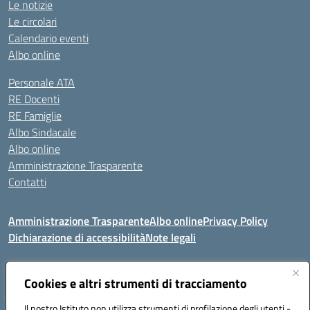
Le notizie
Le circolari
Calendario eventi
Albo online
Personale ATA
RE Docenti
RE Famiglie
Albo Sindacale
Albo online
Amministrazione Trasparente
Contatti
Amministrazione Trasparente
Albo online
Privacy Policy
Dichiarazione di accessibilità
Note legali
Seguici su:
Cookies e altri strumenti di tracciamento
Il nostro Istituto non utilizza strumenti di profilazione degli utenti -