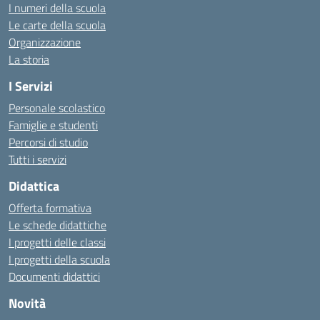
I numeri della scuola
Le carte della scuola
Organizzazione
La storia
I Servizi
Personale scolastico
Famiglie e studenti
Percorsi di studio
Tutti i servizi
Didattica
Offerta formativa
Le schede didattiche
I progetti delle classi
I progetti della scuola
Documenti didattici
Novità