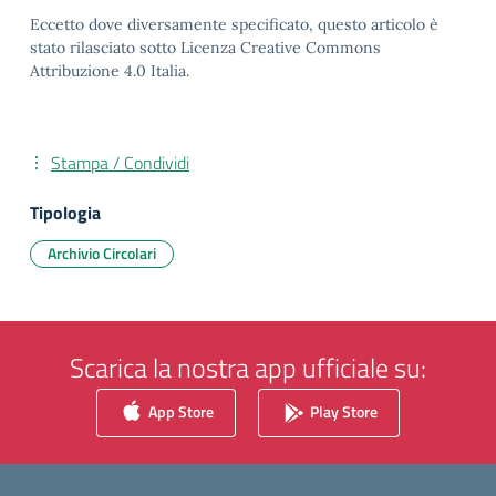
Eccetto dove diversamente specificato, questo articolo è
stato rilasciato sotto Licenza Creative Commons
Attribuzione 4.0 Italia.
Stampa / Condividi
Tipologia
Archivio Circolari
Scarica la nostra app ufficiale su:
App Store
Play Store