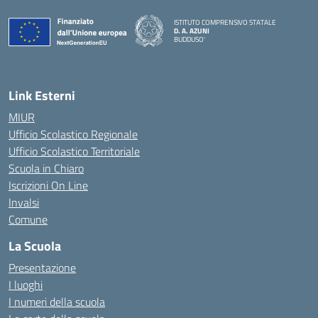
ISTITUTO COMPRENSIVO STATALE
D. A. AZUNI
BUDDUSO'
— Visita la pagina iniziale della scuola
Link Esterni
MIUR
Ufficio Scolastico Regionale
Ufficio Scolastico Territoriale
Scuola in Chiaro
Iscrizioni On Line
Invalsi
Comune
La Scuola
Presentazione
I luoghi
I numeri della scuola