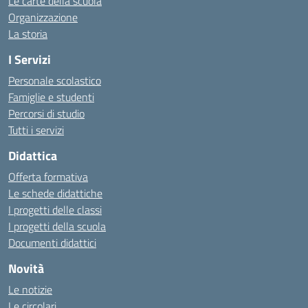
Le carte della scuola
Organizzazione
La storia
I Servizi
Personale scolastico
Famiglie e studenti
Percorsi di studio
Tutti i servizi
Didattica
Offerta formativa
Le schede didattiche
I progetti delle classi
I progetti della scuola
Documenti didattici
Novità
Le notizie
Le circolari