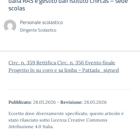
dalla RAS e gestito dall’Istituto Chircas – sede
scolas
Personale scolastico
Dirigente Scolastico
Circ. n. 359 Rettifica Circ. n. 356 Evento finale
Progetto In su coro e sa limba – Pattada_signed
Pubblicato:
28.05.2026
-
Revisione:
28.05.2026
Eccetto dove diversamente specificato, questo articolo è
stato rilasciato sotto Licenza Creative Commons
Attribuzione 4.0 Italia.