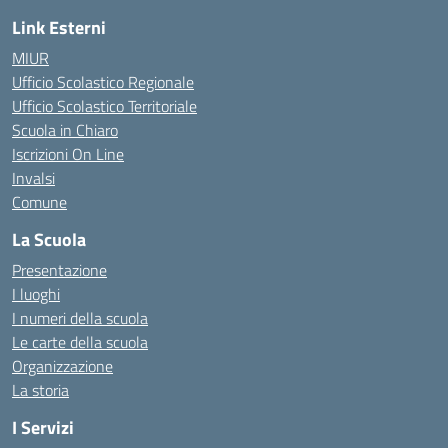
Link Esterni
MIUR
Ufficio Scolastico Regionale
Ufficio Scolastico Territoriale
Scuola in Chiaro
Iscrizioni On Line
Invalsi
Comune
La Scuola
Presentazione
I luoghi
I numeri della scuola
Le carte della scuola
Organizzazione
La storia
I Servizi