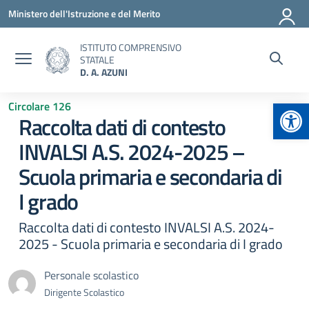
Vai ai contenuti
Vai al menu di navigazione
Vai al footer
Ministero dell'Istruzione e del Merito
ISTITUTO COMPRENSIVO
STATALE
D. A. AZUNI
Apr
Circolare 126
Raccolta dati di contesto
INVALSI A.S. 2024-2025 –
Scuola primaria e secondaria di
I grado
Raccolta dati di contesto INVALSI A.S. 2024-
2025 - Scuola primaria e secondaria di I grado
Personale scolastico
Dirigente Scolastico