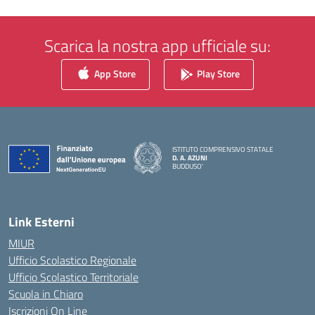
Scarica la nostra app ufficiale su:
App Store
Play Store
ISTITUTO COMPRENSIVO STATALE
D. A. AZUNI
BUDDUSO'
— Visita la pagina iniziale della scuola
Link Esterni
MIUR
Ufficio Scolastico Regionale
Ufficio Scolastico Territoriale
Scuola in Chiaro
Iscrizioni On Line