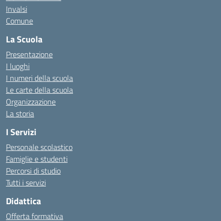
Invalsi
Comune
La Scuola
Presentazione
I luoghi
I numeri della scuola
Le carte della scuola
Organizzazione
La storia
I Servizi
Personale scolastico
Famiglie e studenti
Percorsi di studio
Tutti i servizi
Didattica
Offerta formativa