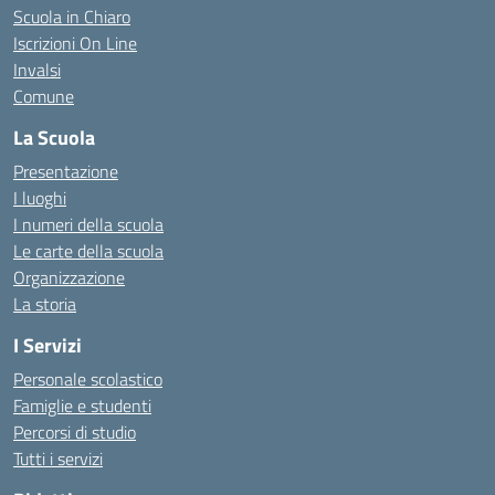
Scuola in Chiaro
Iscrizioni On Line
Invalsi
Comune
La Scuola
Presentazione
I luoghi
I numeri della scuola
Le carte della scuola
Organizzazione
La storia
I Servizi
Personale scolastico
Famiglie e studenti
Percorsi di studio
Tutti i servizi