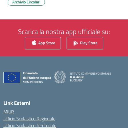
Archivio Circolari
Scarica la nostra app ufficiale su:
App Store
Play Store
ISTITUTO COMPRENSIVO STATALE
D. A. AZUNI
BUDDUSO'
— Visita la pagina iniziale della scuola
Link Esterni
MIUR
Ufficio Scolastico Regionale
Ufficio Scolastico Territoriale