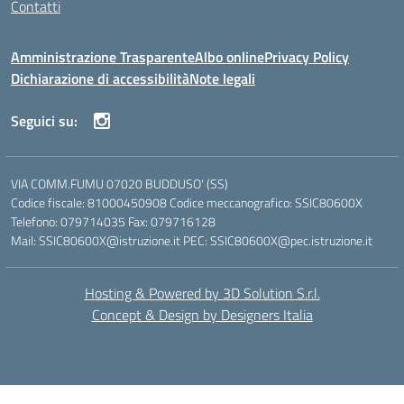
Contatti
Amministrazione Trasparente
Albo online
Privacy Policy
Dichiarazione di accessibilità
Note legali
Seguici su:
VIA COMM.FUMU 07020 BUDDUSO' (SS)
Codice fiscale: 81000450908 Codice meccanografico: SSIC80600X
Telefono: 079714035 Fax: 079716128
Mail: SSIC80600X@istruzione.it PEC: SSIC80600X@pec.istruzione.it
Hosting & Powered by 3D Solution S.r.l.
Concept & Design by Designers Italia